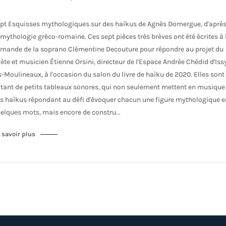
pt Esquisses mythologiques sur des haïkus de Agnès Domergue, d'aprè
 mythologie gréco-romaine. Ces sept pièces très brèves ont été écrites à 
mande de la soprano Clémentine Decouture pour répondre au projet du
ète et musicien Étienne Orsini, directeur de l'Espace Andrée Chédid d'Iss
s-Moulineaux, à l'occasion du salon du livre de haïku de 2020. Elles sont
tant de petits tableaux sonores, qui non seulement mettent en musique
s haïkus répondant au défi d'évoquer chacun une figure mythologique e
elques mots, mais encore de constru...
 savoir plus