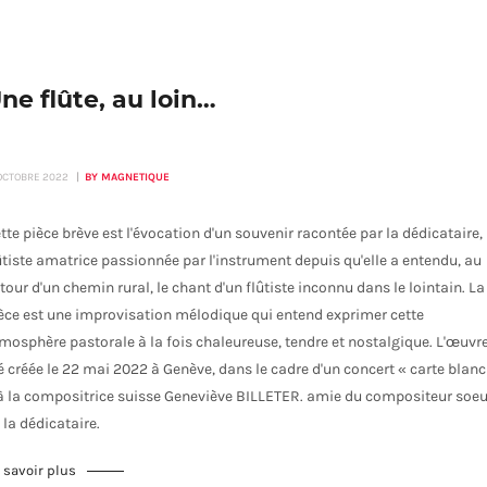
ne flûte, au loin…
 OCTOBRE 2022
BY MAGNETIQUE
tte pièce brève est l'évocation d'un souvenir racontée par la dédicataire,
ûtiste amatrice passionnée par l'instrument depuis qu'elle a entendu, au
tour d'un chemin rural, le chant d'un flûtiste inconnu dans le lointain. La
èce est une improvisation mélodique qui entend exprimer cette
mosphère pastorale à la fois chaleureuse, tendre et nostalgique. L'œuvr
é créée le 22 mai 2022 à Genève, dans le cadre d'un concert « carte blan
à la compositrice suisse Geneviève BILLETER. amie du compositeur soeu
 la dédicataire.
 savoir plus