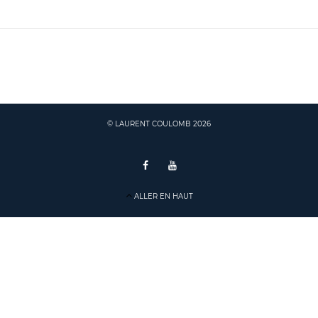
© LAURENT COULOMB 2026
ALLER EN HAUT