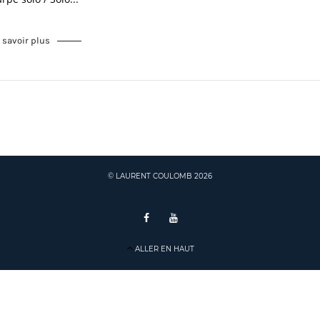
 savoir plus
© LAURENT COULOMB 2026
ALLER EN HAUT