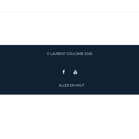
© LAURENT COULOMB 2026
ALLER EN HAUT