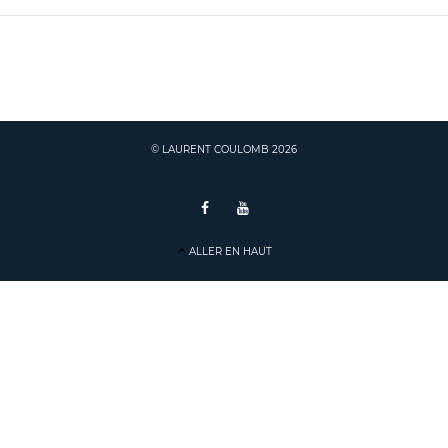
© LAURENT COULOMB 2026
ALLER EN HAUT