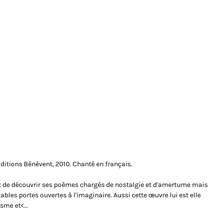
Éditions Bénévent, 2010. Chanté en français.
vant de découvrir ses poèmes chargés de nostalgie et d'amertume mais
tables portes ouvertes à l'imaginaire. Aussi cette œuvre lui est elle
isme
et<...