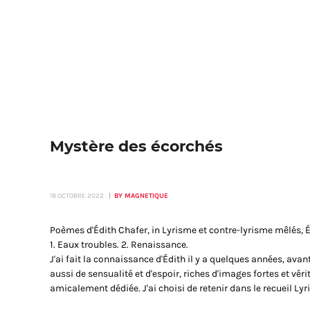
Mystère des écorchés
18 OCTOBRE 2022
BY MAGNETIQUE
Poèmes d'Édith Chafer, in
Lyrisme et contre-lyrisme mêlés
, 
1. Eaux troubles. 2. Renaissance.
J'ai fait la connaissance d'Édith il y a quelques années, a
aussi de sensualité et d'espoir, riches d'images fortes et véri
amicalement dédiée. J'ai choisi de retenir dans le recueil
Lyr