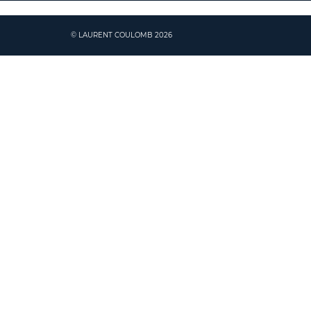
© LAURENT COULOMB 2026