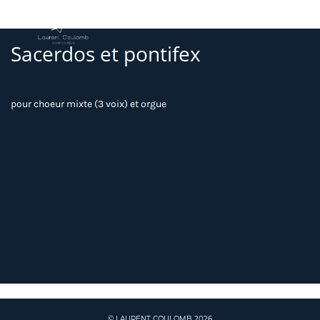
Sacerdos et pontifex
pour choeur mixte (3 voix) et orgue
© LAURENT COULOMB 2026