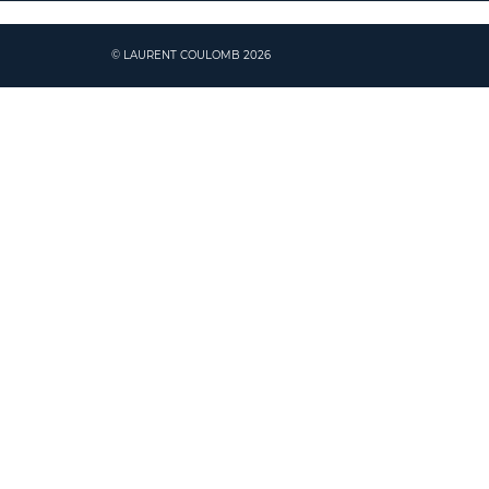
© LAURENT COULOMB 2026