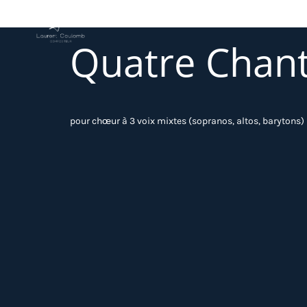
Quatre Chants
pour chœur à 3 voix mixtes (sopranos, altos, barytons)