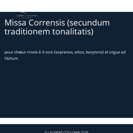
Missa Corrensis (secundum
traditionem tonalitatis)
pour chœur mixte à 3 voix (sopranos, altos, barytons) et orgue ad
libitum
© LAURENT COULOMB 2026