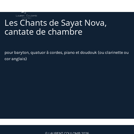
Les Chants de Sayat Nova,
cantate de chambre
pour baryton, quatuor à cordes, piano et doudouk (ou clarinette ou
cor anglais)
© LAURENT COULOMB 2026