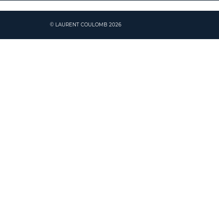
© LAURENT COULOMB 2026