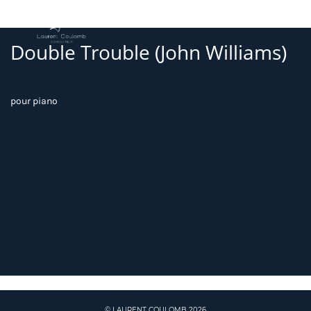
Double Trouble (John Williams)
pour piano
© LAURENT COULOMB 2026