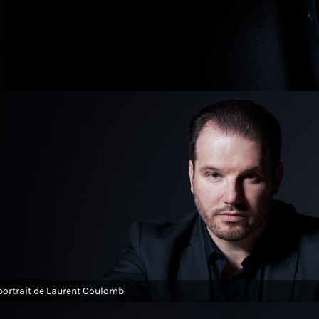
portrait de Laurent Coulomb