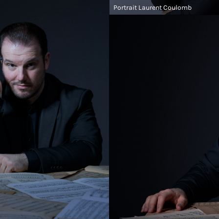
Portrait Laurent Coulomb