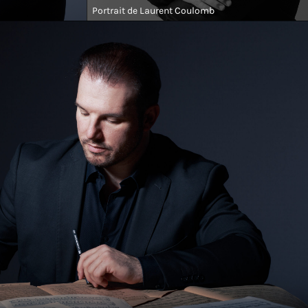
Portrait de Laurent Coulomb